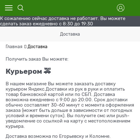
К сожалению сейчас доставка не работает. Вы можете
сделать заказ ежедневно с 8:30 до 19:30
Доставка
Главная
Доставка
Получить заказ Вы можете:
Курьером 🚕
В нашем магазине Вы можете заказать доставку
курьером Яндекс.Доставки из рук в руки и оплатить
товар банковской картой или по СБП. Доставка
возможна ежедневно с 9:00 до 20:00. Срок доставки
обычно составляет 30-60 минут с момента оформления
заказа (может быть дольше в зависимости от погодных
условий и времени суток). Вы получите смс или push-
уведомление со ссылкой на карту с местоположением
курьера.
Доставка возможна по Егорьевску и Коломне.